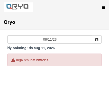
Qryo
Ny bokning:
tis aug 11, 2026
Inga resultat hittades